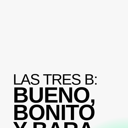
LAS TRES B:
BUENO,
BONITO