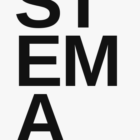
ST
EM
A