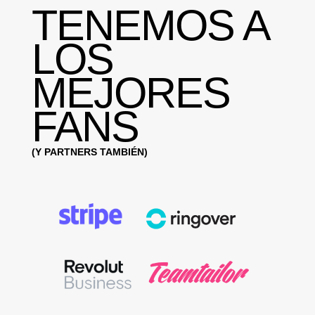
TENEMOS A
LOS
MEJORES
FANS
(Y PARTNERS TAMBIÉN)