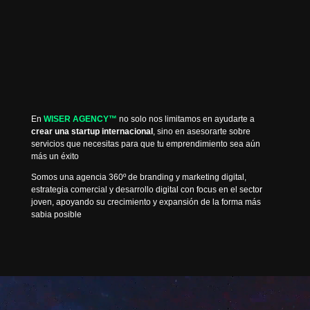
En
WISER AGENCY
™
no solo nos limitamos en ayudarte a
crear una startup internacional
, sino en asesorarte sobre
servicios que necesitas para que tu emprendimiento sea aún
más un éxito
Somos una agencia 360º de branding y marketing digital,
estrategia comercial y desarrollo digital con focus en el sector
joven, apoyando su crecimiento y expansión de la forma más
sabia posible
Reproductor
de