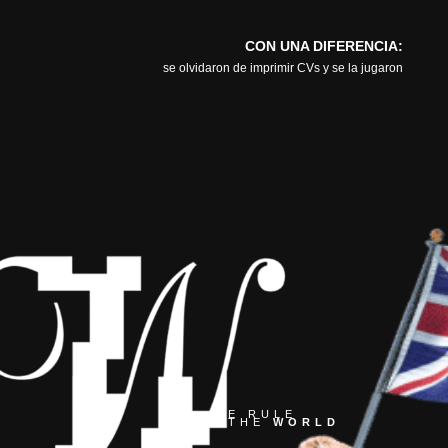
CON UNA DIFERENCIA:
se olvidaron de imprimir CVs y se la jugaron
E RULE
THE
WORLD