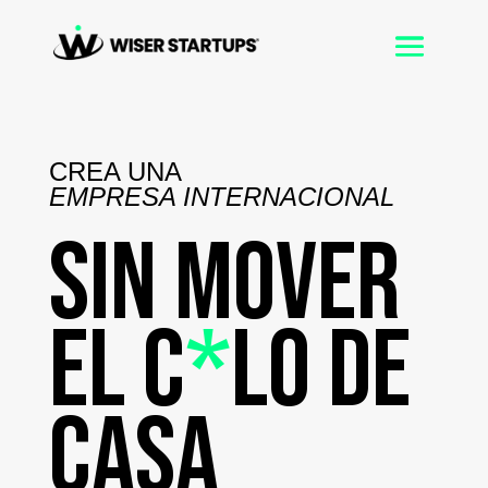
CREA UNA
EMPRESA INTERNACIONAL
SIN MOVER
EL C
*
LO DE
CASA