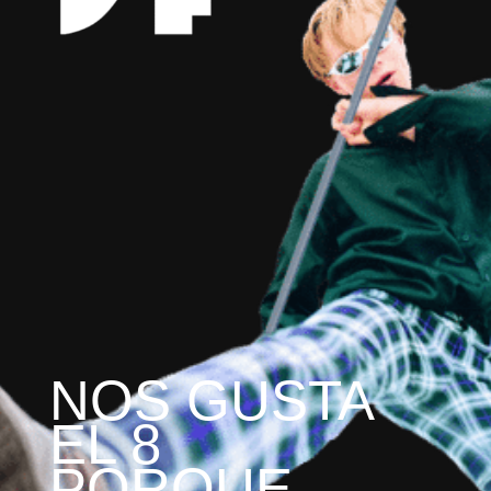
NOS GUSTA
EL 8
PORQUE