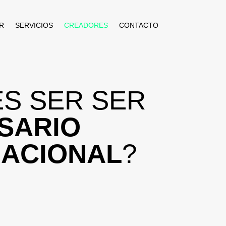
R
SERVICIOS
CREADORES
CONTACTO
S SER SER
SARIO
NACIONAL
?