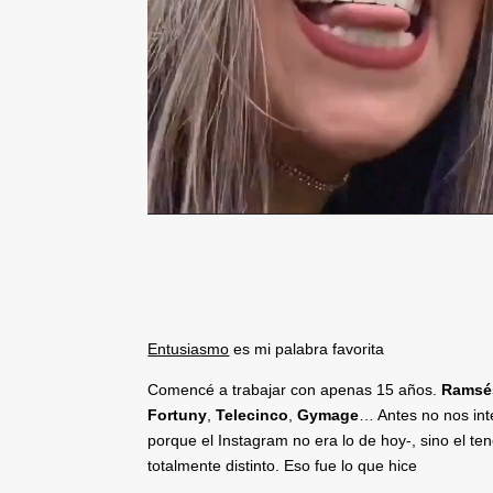
Entusiasmo
es mi palabra favorita
Comencé a trabajar con apenas 15 años.
Ramsé
Fortuny
,
Telecinco
,
Gymage
… Antes no nos int
porque el Instagram no era lo de hoy-, sino el te
totalmente distinto. Eso fue lo que hice