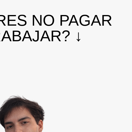
RES NO PAGAR
RABAJAR?
↓