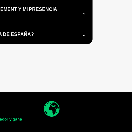
EMENT Y MI PRESENCIA
A DE ESPAÑA?
ador y gana