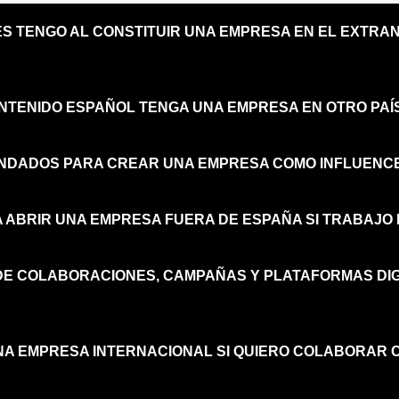
ES TENGO AL CONSTITUIR UNA EMPRESA EN EL EXTRA
NTENIDO ESPAÑOL TENGA UNA EMPRESA EN OTRO PAÍ
ENDADOS PARA CREAR UNA EMPRESA COMO INFLUENC
A ABRIR UNA EMPRESA FUERA DE ESPAÑA SI TRABAJO
DE COLABORACIONES, CAMPAÑAS Y PLATAFORMAS DIG
NA EMPRESA INTERNACIONAL SI QUIERO COLABORAR