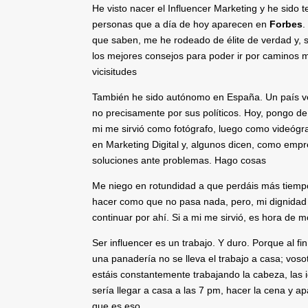
He visto nacer el Influencer Marketing y he sido 
personas que a día de hoy aparecen en
Forbes
.
que saben, me he rodeado de élite de verdad y, 
los mejores consejos para poder ir por caminos 
vicisitudes
También he sido autónomo en España. Un país v
no precisamente por sus políticos. Hoy, pongo de
mi me sirvió como fotógrafo, luego como videógr
en Marketing Digital y, algunos dicen, como emp
soluciones ante problemas. Hago cosas
Me niego en rotundidad a que perdáis más tiemp
hacer como que no pasa nada, pero, mi dignidad
continuar por ahí. Si a mi me sirvió, es hora de 
Ser influencer es un trabajo. Y duro. Porque al fin
una panadería no se lleva el trabajo a casa; voso
estáis constantemente trabajando la cabeza, las i
sería llegar a casa a las 7 pm, hacer la cena y a
que es eso