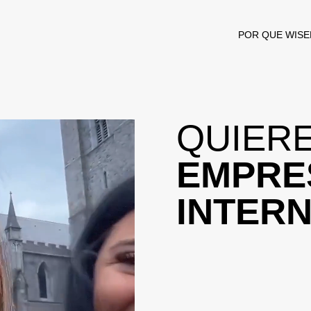
POR QUE WISE
QUIERE
EMPRE
INTER