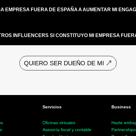
 EMPRESA FUERA DE ESPAÑA A AUMENTAR MI ENGAG
TROS INFLUENCERS SI CONSTITUYO MI EMPRESA FUER
QUIERO SER DUEÑO DE MI
Servicios
Business
os
Oficinas virtuales
Hazte embaj
o
Asesoría fiscal y contable
Partnerships