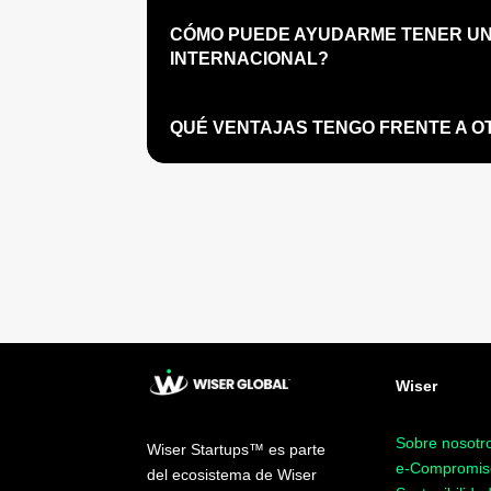
CÓMO PUEDE AYUDARME TENER UNA
INTERNACIONAL?
QUÉ VENTAJAS TENGO FRENTE A O
Wiser
Sobre nosotr
Wiser Startups
™
es parte
e-Compromis
del ecosistema de Wiser