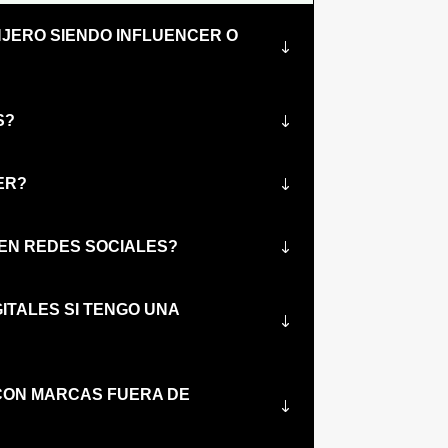
NJERO SIENDO INFLUENCER O
S?
ER?
 EN REDES SOCIALES?
ITALES SI TENGO UNA
 CON MARCAS FUERA DE