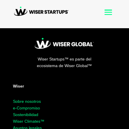
Wiser Startups
™
es parte del
ecosistema de Wiser Global
™
Wiser
Sobre nosotros
e-Compromiso
Sostenibilidad
Wiser Climates
™
Asuntos legales