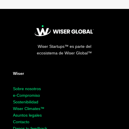
Wiser Startups
™
es parte del
ecosistema de Wiser Global
™
Wiser
Sobre nosotros
e-Compromiso
Sostenibilidad
Wiser Climates
™
Asuntos legales
Contacto
Danos tu feedback