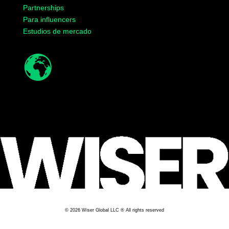
Partnerships
Para influencers
Estudios de mercado
© 2026 Wiser Global LLC ® All rights reserved